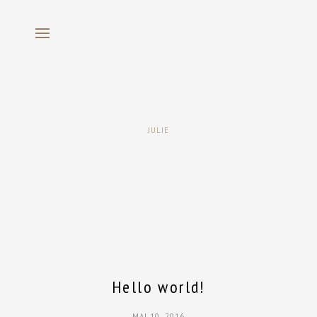
JULIE
Hello world!
MAI 10, 2016